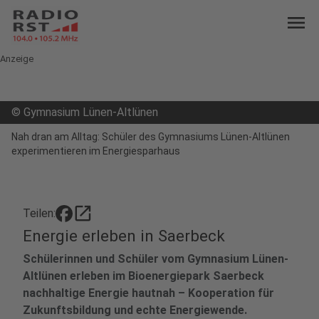
menu
Anzeige
©
Gymnasium Lünen-Altlünen
Nah dran am Alltag: Schüler des Gymnasiums Lünen-Altlünen
experimentieren im Energiesparhaus
open_in_new
Teilen:
Energie erleben in Saerbeck
Schülerinnen und Schüler vom Gymnasium Lünen-
Altlünen erleben im Bioenergiepark Saerbeck
nachhaltige Energie hautnah – Kooperation für
Zukunftsbildung und echte Energiewende.