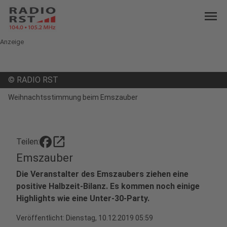
menu
Anzeige
©
RADIO RST
Weihnachtsstimmung beim Emszauber
open_in_new
Teilen:
Emszauber
Die Veranstalter des Emszaubers ziehen eine
positive Halbzeit-Bilanz. Es kommen noch einige
Highlights wie eine Unter-30-Party.
Veröffentlicht:
Dienstag, 10.12.2019 05:59