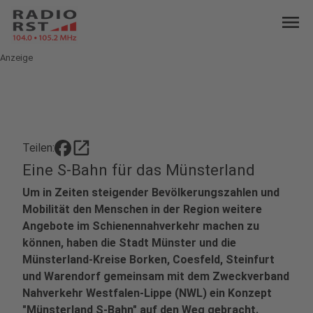
menu
Anzeige
open_in_new
Teilen:
Eine S-Bahn für das Münsterland
Um in Zeiten steigender Bevölkerungszahlen und
Mobilität den Menschen in der Region weitere
Angebote im Schienennahverkehr machen zu
können, haben die Stadt Münster und die
Münsterland-Kreise Borken, Coesfeld, Steinfurt
und Warendorf gemeinsam mit dem Zweckverband
Nahverkehr Westfalen-Lippe (NWL) ein Konzept
"Münsterland S-Bahn" auf den Weg gebracht.