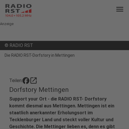
menu
Anzeige
©
RADIO RST
Die RADIO RST-Dorfstory in Mettingen
open_in_new
Teilen:
Dorfstory Mettingen
Support your Ort - die RADIO RST- Dorfstory
kommt diesmal aus Mettingen. Mettingen ist ein
staatlich anerkannter Erholungsort im
Tecklenburger Land und steckt voller Kultur und
Geschichte. Die Mettinger lieben es, denn es gibt