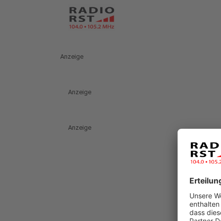
Anzeige
Anzeige
Anzeige