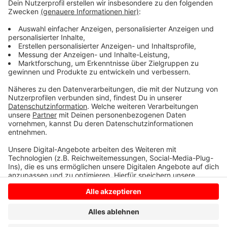
Prinzipalmarkt) bis ins Mauritz-Viertel und ist knapp 12
Kilometer lang. In Münster gibt es Pläne, bis 2030
nach und nach die gesamte Bus-Flotte auf Elektro-
Antrieb umzustellen.
Anzeige
Anzeige
Anzeige