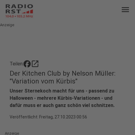
menu
Anzeige
open_in_new
Teilen:
Der Kitchen Club by Nelson Müller:
"Variation vom Kürbis"
Unser Sternekoch macht für uns - passend zu
Halloween - mehrere Kürbis-Variationen - und
dafür muss er auch ganz schön viel schnitzen.
Veröffentlicht:
Freitag, 27.10.2023 00:56
Anzeige