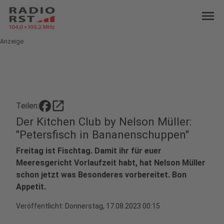
menu
Anzeige
open_in_new
Teilen:
Der Kitchen Club by Nelson Müller:
"Petersfisch in Bananenschuppen"
Freitag ist Fischtag. Damit ihr für euer
Meeresgericht Vorlaufzeit habt, hat Nelson Müller
schon jetzt was Besonderes vorbereitet. Bon
Appetit.
Veröffentlicht:
Donnerstag, 17.08.2023 00:15