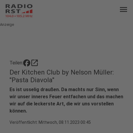
menu
Anzeige
open_in_new
Teilen:
Der Kitchen Club by Nelson Müller:
"Pasta Diavola"
Es ist usselig draußen. Da machts nur Sinn, wenn
wir unser inneres Feuer entfachen und das machen
wir auf die leckerste Art, die wir uns vorstellen
können.
Veröffentlicht:
Mittwoch, 08.11.2023 00:45