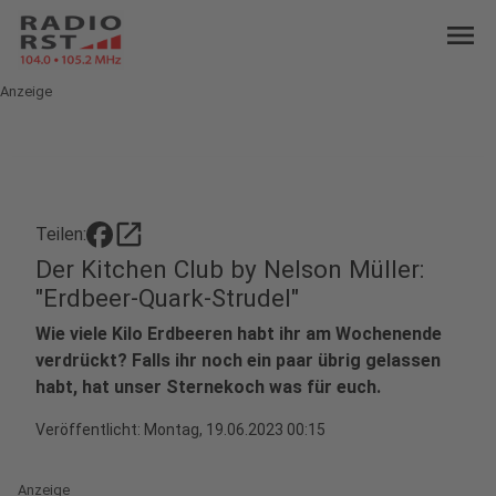
menu
Anzeige
open_in_new
Teilen:
Der Kitchen Club by Nelson Müller:
"Erdbeer-Quark-Strudel"
Wie viele Kilo Erdbeeren habt ihr am Wochenende
verdrückt? Falls ihr noch ein paar übrig gelassen
habt, hat unser Sternekoch was für euch.
Veröffentlicht:
Montag, 19.06.2023 00:15
Anzeige