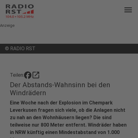
menu
Anzeige
©
RADIO RST
open_in_new
Teilen:
Der Abstands-Wahnsinn bei den
Windrädern
Eine Woche nach der Explosion im Chempark
Leverkusen fragen sich viele, ob die Anlagen nicht
zu nah an den Wohnhäusern liegen? Die sind
teilweise nur 800 Meter entfernt. Windräder haben
in NRW künftig einen Mindestabstand von 1.000