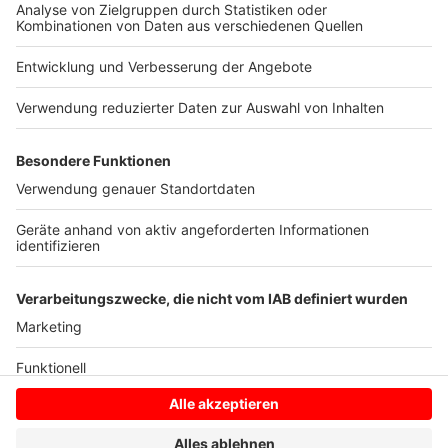
Auch Bildung spielt nach Einschätzung der Stiftung
eine zentrale Rolle. Mit mehreren Schülerlabor-
Projekten will die DBU jungen Menschen Wissen über
Kreislaufwirtschaft vermitteln. Ziel ist es, künftige
Fachkräfte frühzeitig für ressourcenschonendes und
zirkuläres Denken zu sensibilisieren.
Anzeige
Anzeige
Anzeige