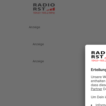
Anzeige
Anzeige
Anzeige