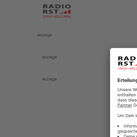
Anzeige
Anzeige
Anzeige