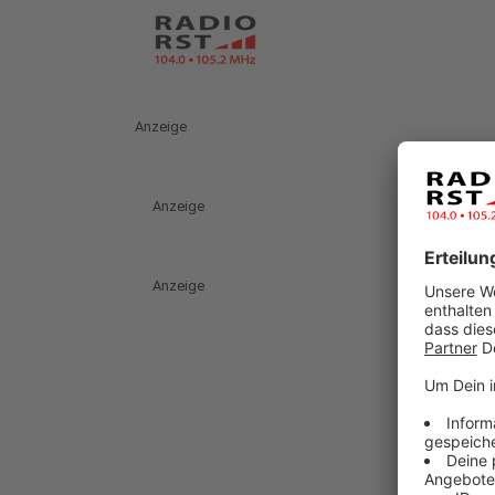
Anzeige
Anzeige
Anzeige