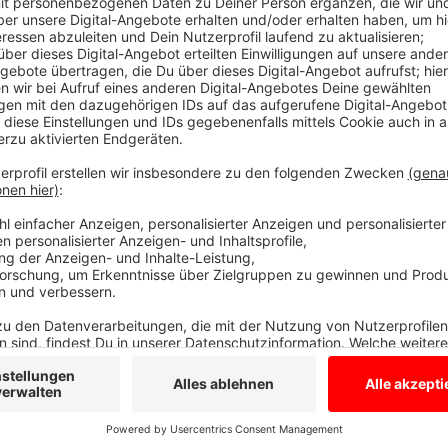
Wir versüßen dir jeden Morgen den Tag mit unseren 
Heute sind die auch noch lecker.
Anzeige
Daily Good News - 4.8.2020
Anzeige