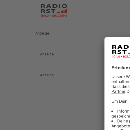
Anzeige
Anzeige
Anzeige