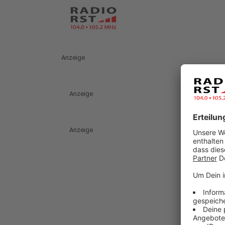
Anzeige
Anzeige
Anzeige