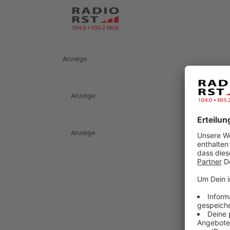
Anzeige
Anzeige
Anzeige