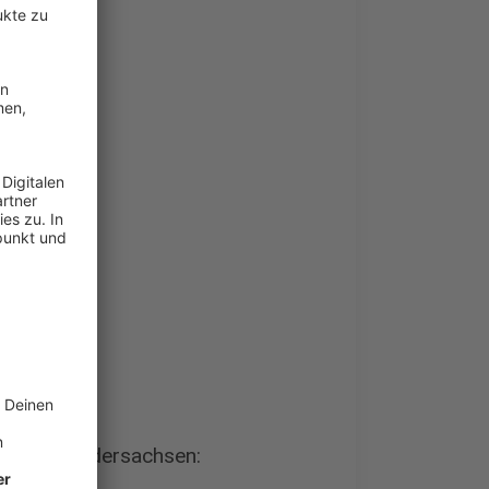
:
nen in Niedersachsen: