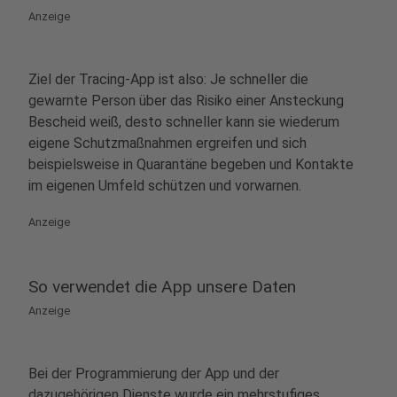
Anzeige
Ziel der Tracing-App ist also: Je schneller die
gewarnte Person über das Risiko einer Ansteckung
Bescheid weiß, desto schneller kann sie wiederum
eigene Schutzmaßnahmen ergreifen und sich
beispielsweise in Quarantäne begeben und Kontakte
im eigenen Umfeld schützen und vorwarnen.
Anzeige
So verwendet die App unsere Daten
Anzeige
Bei der Programmierung der App und der
dazugehörigen Dienste wurde ein mehrstufiges