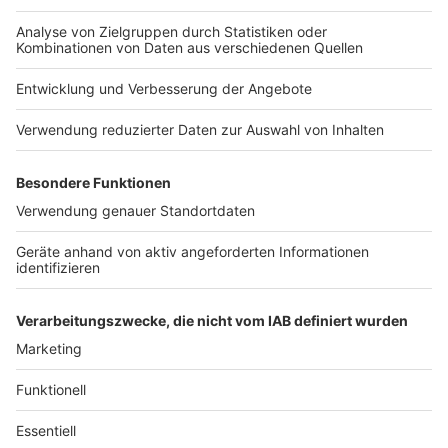
selbst die Entwickler darauf, dass die App nur einen
begrenzten Beitrag zur Normalisierung liefern kann.
Autor: Joachim Schultheis (mit dpa)
Anzeige
Hier geht's zum Download
Anzeige
Anzeige
Anzeige