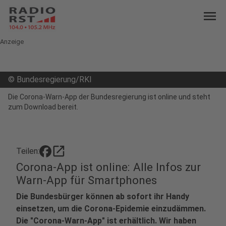
menu
Anzeige
©
Bundesregierung/RKI
Die Corona-Warn-App der Bundesregierung ist online und steht
zum Download bereit.
open_in_new
Teilen:
Corona-App ist online: Alle Infos zur
Warn-App für Smartphones
Die Bundesbürger können ab sofort ihr Handy
einsetzen, um die Corona-Epidemie einzudämmen.
Die "Corona-Warn-App" ist erhältlich. Wir haben