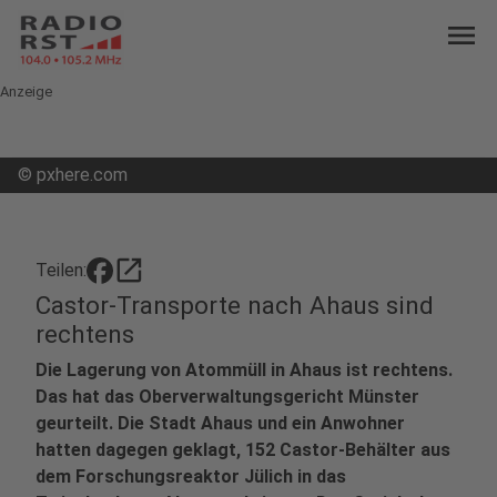
menu
Anzeige
©
pxhere.com
open_in_new
Teilen:
Castor-Transporte nach Ahaus sind
rechtens
Die Lagerung von Atommüll in Ahaus ist rechtens.
Das hat das Oberverwaltungsgericht Münster
geurteilt. Die Stadt Ahaus und ein Anwohner
hatten dagegen geklagt, 152 Castor-Behälter aus
dem Forschungsreaktor Jülich in das