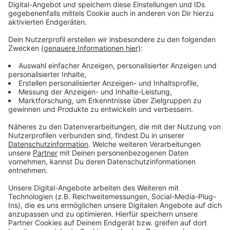
Bilder auf Instagram sprechen für sich.
Anzeige
Wir benötigen Ihre
Zustimmung, um den YouTube
Video-Service zu laden!
Wir verwenden einen Service eines
Drittanbieters, um Videoinhalte
einzubetten. Dieser Service kann
Daten zu Ihren Aktivitäten
sammeln. Bitte lesen Sie die
Details durch und stimmen Sie der
Nutzung des Service zu, um dieses
Video anzusehen.
Mehr Informationen