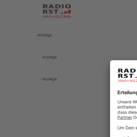
Anzeige
Anzeige
Anzeige