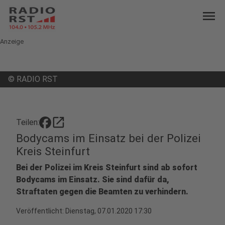
menu
Anzeige
©
RADIO RST
open_in_new
Teilen:
Bodycams im Einsatz bei der Polizei
Kreis Steinfurt
Bei der Polizei im Kreis Steinfurt sind ab sofort
Bodycams im Einsatz. Sie sind dafür da,
Straftaten gegen die Beamten zu verhindern.
Veröffentlicht:
Dienstag, 07.01.2020 17:30