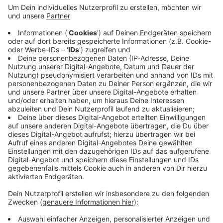
In Mettingen hat ein Mann eine Frau auf offener
Straße mit einem Messer angegriffen.
Die 57-Jährige wird im Krankenhaus behandelt.
Die Polizei hat den 28-Jährigen nach der Tat
festgenommen.
Eine Mordkommission klärt den Hintergrund und
ermittelt zum Tatmotiv.
Anzeige
Anzeige