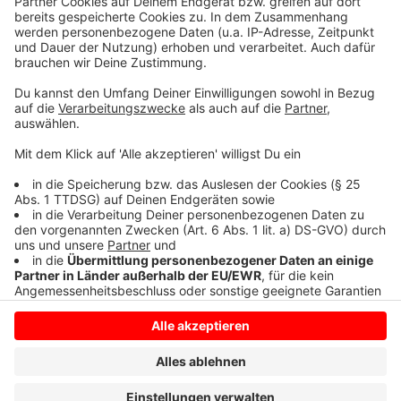
Auch in Ochtrup findet ein Gemeindeabend zu dem
Thema statt. Er ist am Dienstag, 18. Februar, um 19.30
Uhr im Georgsheim, Marienstraße 3. Es werden an
beiden Abenden Vertreter der jeweiligen
Seelsorgeteams und des Bistums anwesend sein.
Anzeige
Anzeige
Anzeige
Anzeige