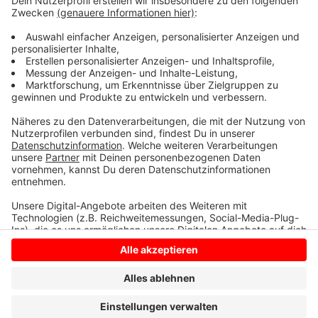
Lehrermangel in Zukunft massiv verschärft. Schon vor
der Corona-Pandemie gab es zu wenige Lehrer. Viele
Lehrkräfte gehörten zur Risikogruppe und hätten
deshalb das gute Recht, zuhause zu bleiben.
Anzeige
Anzeige
Anzeige
Anzeige