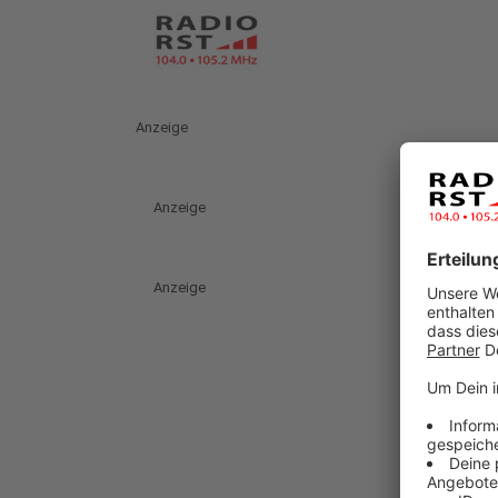
Anzeige
Anzeige
Anzeige