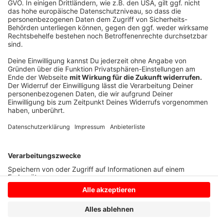
fahren. Über einen Teil davon dürfen die Bundesländer
mitbestimmen, aber den allergrößten Teil darf die
Bahn so ausgeben, wie sie es für richtig hält.
Bahnvorstand Pofalla versprach in Düsseldorf: NRW
solle in den kommenden Jahren ein Investitions-
Schwerpunkt werden.
Anzeige
Anzeige
Anzeige