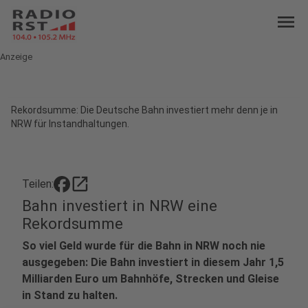
menu
Anzeige
Rekordsumme: Die Deutsche Bahn investiert mehr denn je in
NRW für Instandhaltungen.
open_in_new
Teilen:
Bahn investiert in NRW eine
Rekordsumme
So viel Geld wurde für die Bahn in NRW noch nie
ausgegeben: Die Bahn investiert in diesem Jahr 1,5
Milliarden Euro um Bahnhöfe, Strecken und Gleise
in Stand zu halten.