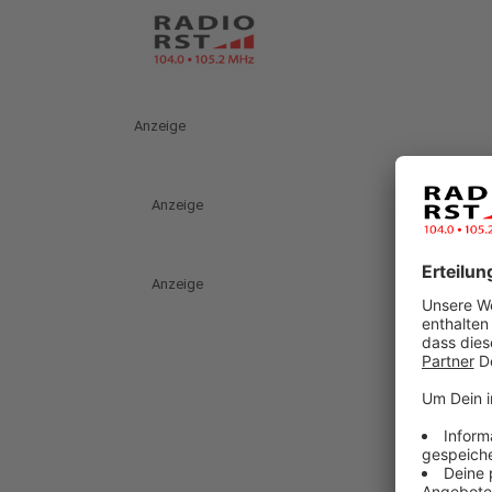
Anzeige
Anzeige
Anzeige