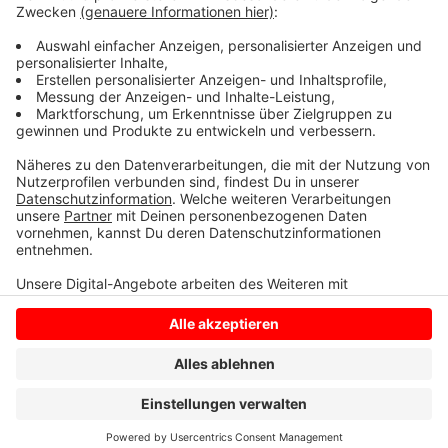
ein negatives Ergebnis. Die Ermittlungen zur
Unfallursache dauern an. Die Polizei geht nicht von
Vorsatz aus.
Anzeige
Anzeige
Anzeige
Anzeige