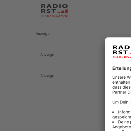
Anzeige
Anzeige
Anzeige