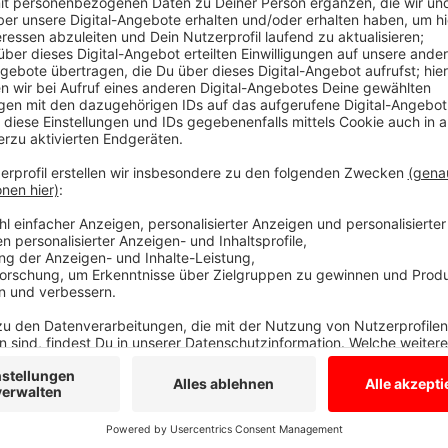
Das war Thema heute früh:
Anzeige
Beiträge 15.07.
Anzeige