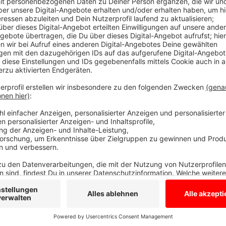
Diese Beiträge hast Du heute verpasst...
Anzeige
Beiträge 07.07.
Anzeige