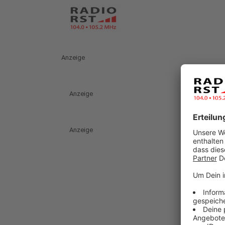
Anzeige
Anzeige
Anzeige