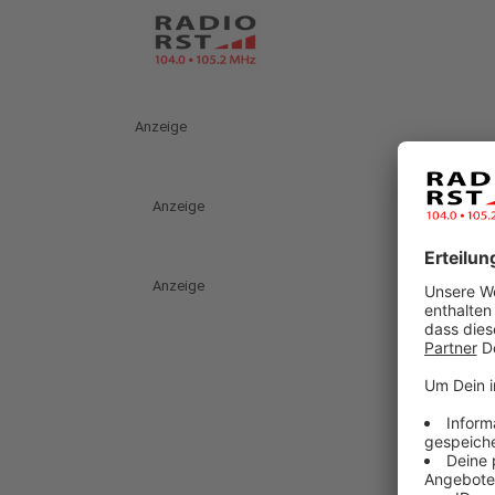
Anzeige
Anzeige
Anzeige