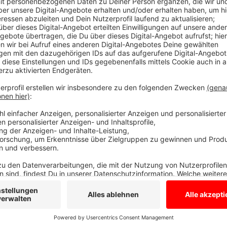
Diese Beiträge hast Du heute verpasst...
Anzeige
Beiträge 21.04.
Anzeige