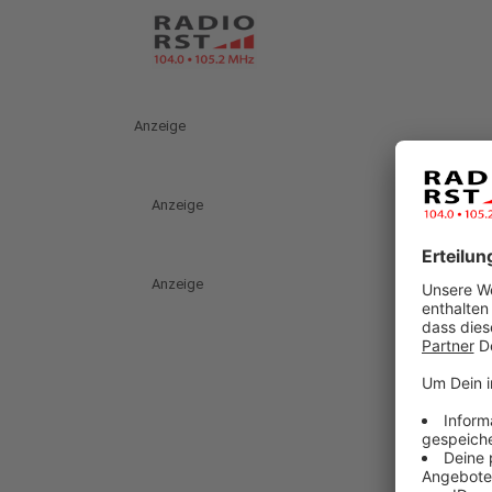
Anzeige
Anzeige
Anzeige