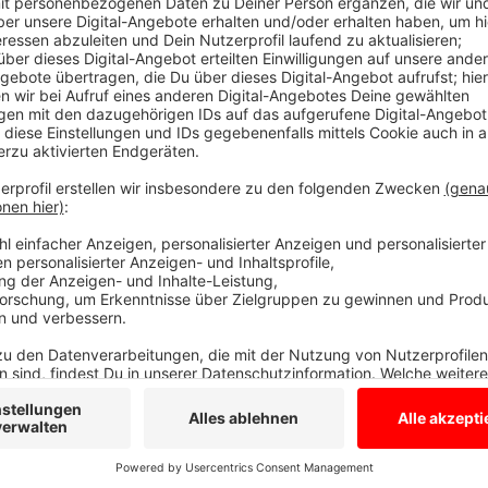
Diese Beiträge habt ihr heute verpasst...
Anzeige
Beiträge 20.08
Anzeige