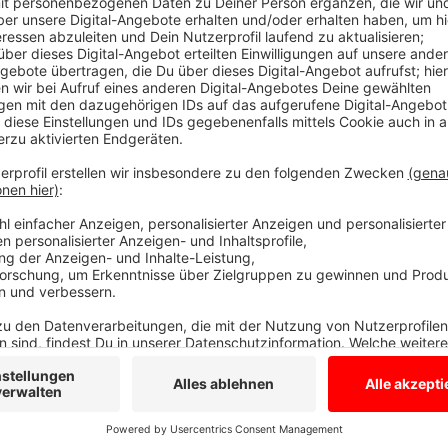
Das war Thema heute früh:
Anzeige
Beiträge 12.03.
Anzeige