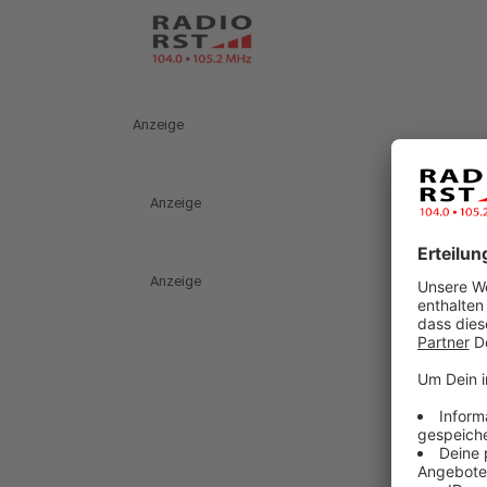
Anzeige
Anzeige
Anzeige