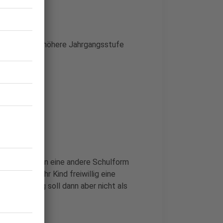
in die nächst höhere Jahrgangsstufe
oll niemand in eine andere Schulform
eit haben, ihr Kind freiwillig eine
 Wiederholung soll dann aber nicht als