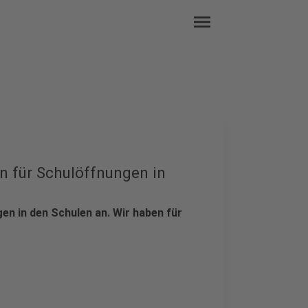
menu
n für Schulöffnungen in
en in den Schulen an. Wir haben für