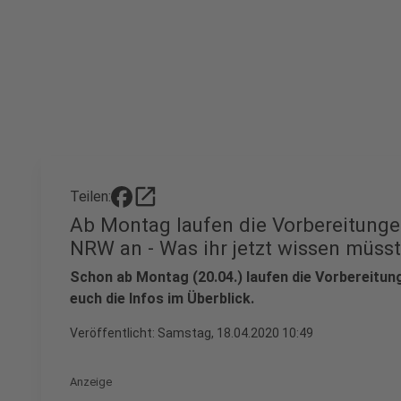
open_in_new
Teilen:
Ab Montag laufen die Vorbereitunge
NRW an - Was ihr jetzt wissen müsst
Schon ab Montag (20.04.) laufen die Vorbereitung
euch die Infos im Überblick.
Veröffentlicht:
Samstag, 18.04.2020 10:49
Anzeige