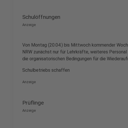
Schulöffnungen
Anzeige
Von Montag (20.04.) bis Mittwoch kommender Woche
NRW zunächst nur für Lehrkräfte, weiteres Personal s
die organisatorischen Bedingungen für die Wiederau
Schulbetriebs schaffen
Anzeige
Prüflinge
Anzeige