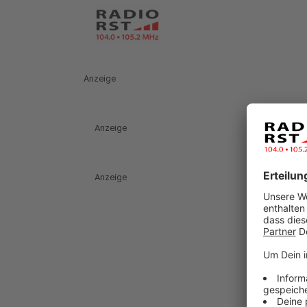
Anzeige
Anzeige
Anzeige