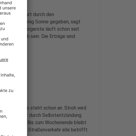
Kreis Steinfurt durch den
etreide zu wenig Sonne gegeben, sagt
rnte der Wintergerste läuft schon seit
nteils durch sein. Die Erträge sind
ie Raps-Ernte steht schon an. Stroh wird
er Brandgefahr durch Selbstentzündung.
ner Lichtblick: Bis zum Wochenende bleibt
momentan im Straßenverkehr alle betrifft: